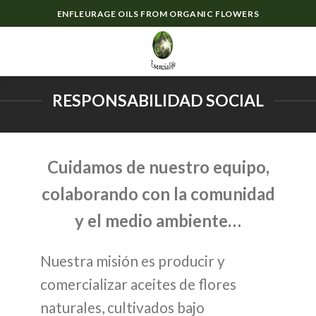
Skip
ENFLEURAGE OILS FROM ORGANIC FLOWERS
to
content
0
RESPONSABILIDAD SOCIAL
Cuidamos de nuestro equipo,
colaborando con la comunidad
y el medio ambiente…
Nuestra misión es producir y
comercializar aceites de flores
naturales, cultivados bajo