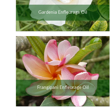
Gardenia Enfleurage Oil
Frangipani Enfleurage Oil