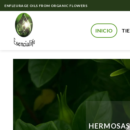
Skip
ENFLEURAGE OILS FROM ORGANIC FLOWERS
to
content
INICIO
TI
HERMOSAS 