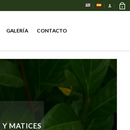
0
Buscar
GALERÍA
CONTACTO
por:
 Y MATICES