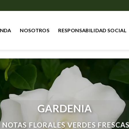
ENDA
NOSOTROS
RESPONSABILIDAD SOCIAL
GARDENIA
NOTAS FLORALES VERDES FRESCAS