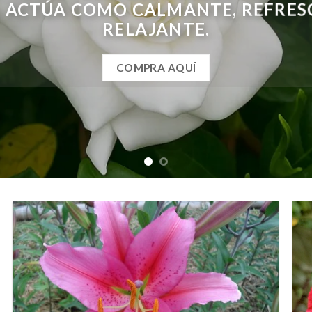
, ACTÚA COMO CALMANTE, REFRES
RELAJANTE.
COMPRA AQUÍ