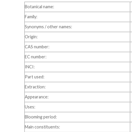
Botanical name:
Family:
Synonyms / other names:
Origin:
CAS number:
EC number:
INCI:
Part used:
Extraction:
Appearance:
Uses:
Blooming period:
Main constituents: