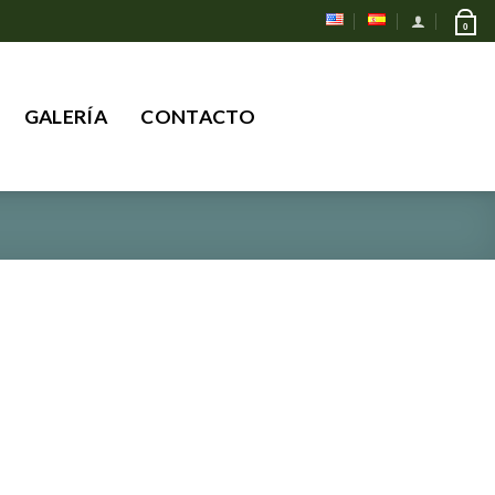
0
Buscar
GALERÍA
CONTACTO
por: