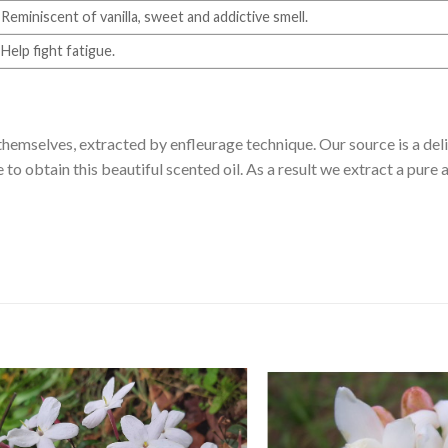
Reminiscent of vanilla, sweet and addictive smell.
Help fight fatigue.
 themselves, extracted by enfleurage technique. Our source is a del
e to obtain this beautiful scented oil. As a result we extract a pur