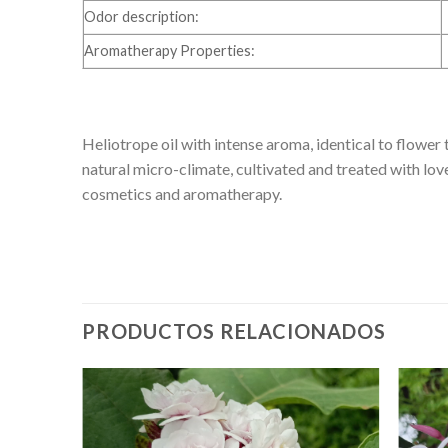
Odor description:
Aromatherapy Properties:
Heliotrope oil with intense aroma, identical to flower
natural micro-climate, cultivated and treated with lov
cosmetics and aromatherapy.
PRODUCTOS RELACIONADOS