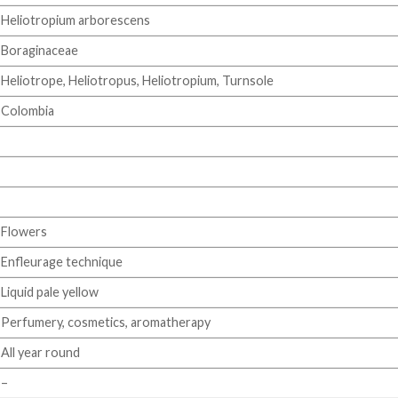
Heliotropium arborescens
Boraginaceae
Heliotrope, Heliotropus, Heliotropium, Turnsole
Colombia
Flowers
Enfleurage technique
Liquid pale yellow
Perfumery, cosmetics, aromatherapy
All year round
–